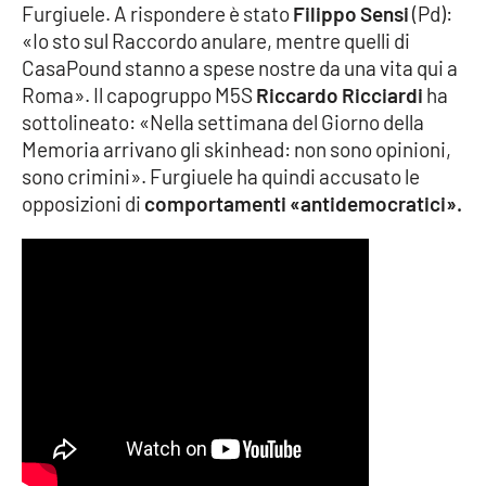
Furgiuele. A rispondere è stato
Filippo Sensi
(Pd):
«Io sto sul Raccordo anulare, mentre quelli di
APP
CasaPound stanno a spese nostre da una vita qui a
Android
Roma». Il capogruppo M5S
Riccardo Ricciardi
ha
sottolineato: «Nella settimana del Giorno della
Apple
Memoria arrivano gli skinhead: non sono opinioni,
sono crimini». Furgiuele ha quindi accusato le
opposizioni di
comportamenti «antidemocratici».