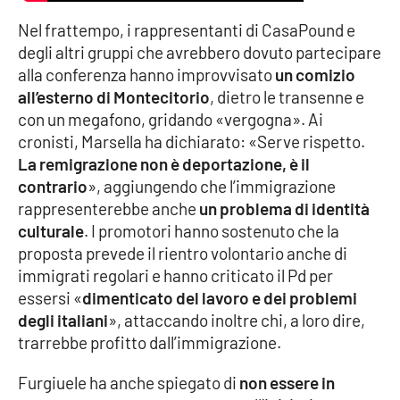
Nel frattempo, i rappresentanti di CasaPound e
degli altri gruppi che avrebbero dovuto partecipare
alla conferenza hanno improvvisato
un comizio
all’esterno di Montecitorio
, dietro le transenne e
con un megafono, gridando «vergogna». Ai
cronisti, Marsella ha dichiarato: «Serve rispetto.
La remigrazione non è deportazione, è il
contrario
», aggiungendo che l’immigrazione
rappresenterebbe anche
un problema di identità
culturale
. I promotori hanno sostenuto che la
proposta prevede il rientro volontario anche di
immigrati regolari e hanno criticato il Pd per
essersi «
dimenticato del lavoro e dei problemi
degli italiani
», attaccando inoltre chi, a loro dire,
trarrebbe profitto dall’immigrazione.
Furgiuele ha anche spiegato di
non essere in