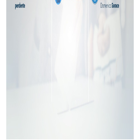
APP
Android
Apple