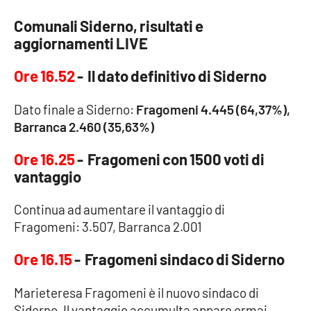
Comunali Siderno, risultati e
aggiornamenti LIVE
Ore 16.52
- Il dato definitivo di Siderno
Dato finale a Siderno:
Fragomeni 4.445 (64,37%),
Barranca 2.460 (35,63%)
Ore 16.25
- Fragomeni con 1500 voti di
vantaggio
Continua ad aumentare il vantaggio di
Fragomeni: 3.507, Barranca 2.001
Ore 16.15
- Fragomeni sindaco di Siderno
Marieteresa Fragomeni è il nuovo sindaco di
Siderno. Il vantaggio accumulta appare ormai