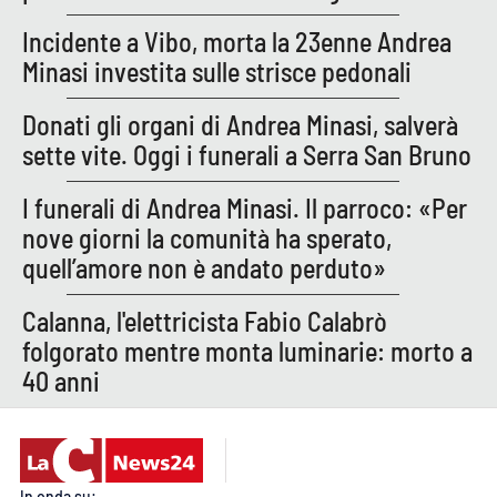
Incidente a Vibo, morta la 23enne Andrea
APP
Minasi investita sulle strisce pedonali
Android
Donati gli organi di Andrea Minasi, salverà
Apple
sette vite. Oggi i funerali a Serra San Bruno
I funerali di Andrea Minasi. Il parroco: «Per
nove giorni la comunità ha sperato,
quell’amore non è andato perduto»
Calanna, l'elettricista Fabio Calabrò
folgorato mentre monta luminarie: morto a
40 anni
In onda su: