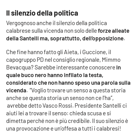
Il silenzio della politica
APP
Vergognoso anche il silenzio della politica
Android
calabrese sulla vicenda non solo delle
forze alleate
della Santelli ma, soprattutto, dell’opposizione
.
Apple
Che fine hanno fatto gli Aieta, i Guccione, il
capogruppo PD nel consiglio regionale, Mimmo
Bevacqua? Sarebbe interessante conoscere
in
quale buco nero hanno infilato la testa,
considerato che non hanno speso una parola sulla
vicenda
. “Voglio trovare un senso a questa storia
anche se questa storia un senso non ce l'ha”,
avrebbe detto Vasco Rossi. Presidente Santelli ci
aiuti lei a trovare il senso: chieda scusa e si
dimetta perché non è più credibile. Il suo silenzio è
una provocazione e un’offesa a tutti i calabresi!