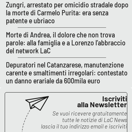
Zungri, arrestato per omicidio stradale dopo
la morte di Carmelo Purita: era senza
APP
patente e ubriaco
Android
Morte di Andrea, il dolore che non trova
Apple
parole: alla famiglia e a Lorenzo l’abbraccio
del network LaC
Depuratori nel Catanzarese, manutenzione
carente e smaltimenti irregolari: contestato
un danno erariale da 600mila euro
Iscriviti
alla Newsletter
Se vuoi ricevere gratuitamente
tutte le notizie di
LaC News
lascia il tuo indirizzo email e iscriviti