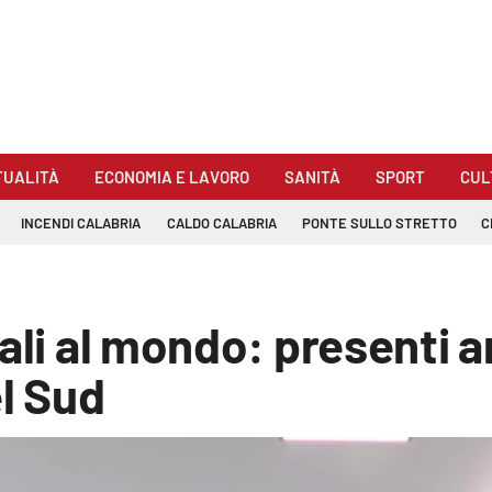
TUALITÀ
ECONOMIA E LAVORO
SANITÀ
SPORT
CUL
INCENDI CALABRIA
CALDO CALABRIA
PONTE SULLO STRETTO
C
dali al mondo: presenti 
el Sud