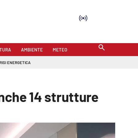
TURA
AMBIENTE
METEO
RISI ENERGETICA
anche 14 strutture