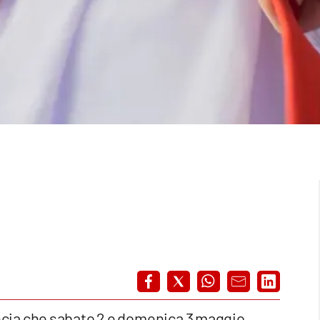
ia che sabato 2 e domenica 3 maggio