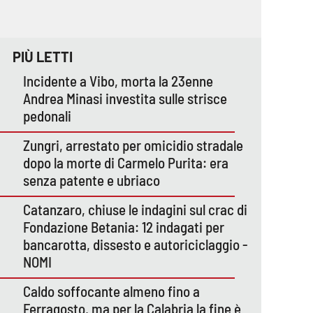
PIÙ LETTI
Incidente a Vibo, morta la 23enne
Andrea Minasi investita sulle strisce
pedonali
Zungri, arrestato per omicidio stradale
dopo la morte di Carmelo Purita: era
senza patente e ubriaco
Catanzaro, chiuse le indagini sul crac di
Fondazione Betania: 12 indagati per
bancarotta, dissesto e autoriciclaggio -
NOMI
Caldo soffocante almeno fino a
Ferragosto, ma per la Calabria la fine è