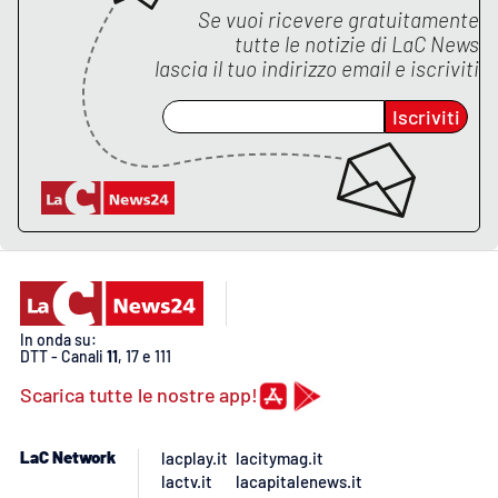
Se vuoi ricevere gratuitamente
tutte le notizie di
LaC News
lascia il tuo indirizzo email e iscriviti
Iscriviti
In onda su:
DTT - Canali
11
, 17 e 111
Scarica tutte le nostre app!
LaC Network
lacplay.it
lacitymag.it
lactv.it
lacapitalenews.it