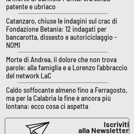
patente e ubriaco
APP
Catanzaro, chiuse le indagini sul crac di
Android
Fondazione Betania: 12 indagati per
bancarotta, dissesto e autoriciclaggio -
Apple
NOMI
Morte di Andrea, il dolore che non trova
parole: alla famiglia e a Lorenzo l’abbraccio
del network LaC
Caldo soffocante almeno fino a Ferragosto,
ma per la Calabria la fine è ancora più
lontana: ecco cosa ci aspetta
Iscriviti
alla Newsletter