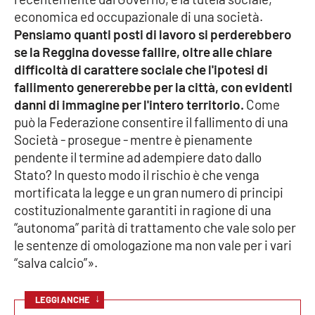
economica ed occupazionale di una società.
Pensiamo quanti posti di lavoro si perderebbero
se la Reggina dovesse fallire, oltre alle chiare
difficoltà di carattere sociale che l'ipotesi di
fallimento genererebbe per la città, con evidenti
danni di immagine per l'intero territorio.
Come
può la Federazione consentire il fallimento di una
Società - prosegue - mentre è pienamente
pendente il termine ad adempiere dato dallo
Stato? In questo modo il rischio è che venga
mortificata la legge e un gran numero di principi
costituzionalmente garantiti in ragione di una
“autonoma” parità di trattamento che vale solo per
le sentenze di omologazione ma non vale per i vari
“salva calcio”».
↓
LEGGI ANCHE