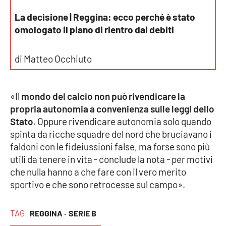
La decisione | Reggina: ecco perché è stato
omologato il piano di rientro dai debiti
di Matteo Occhiuto
«Il
mondo del calcio non può rivendicare la
propria autonomia a convenienza sulle leggi dello
Stato
. Oppure rivendicare autonomia solo quando
spinta da ricche squadre del nord che bruciavano i
faldoni con le fideiussioni false, ma forse sono più
utili da tenere in vita - conclude la nota - per motivi
che nulla hanno a che fare con il vero merito
sportivo e che sono retrocesse sul campo».
TAG
REGGINA ·
SERIE B