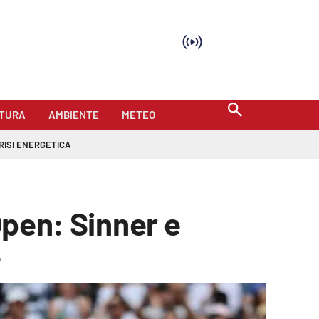
TURA
AMBIENTE
METEO
RISI ENERGETICA
Open: Sinner e
e