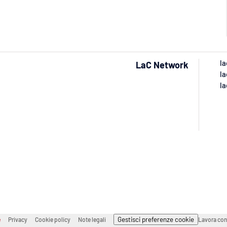
la
LaC Network
la
la
Gestisci preferenze cookie
e
Privacy
Cookie policy
Note legali
Lavora con