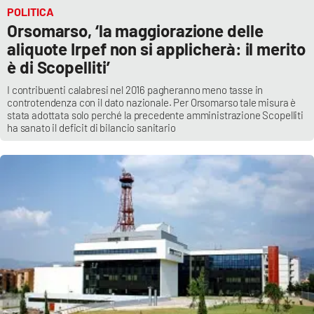
POLITICA
Orsomarso, ‘la maggiorazione delle
aliquote Irpef non si applicherà: il merito
è di Scopelliti’
I contribuenti calabresi nel 2016 pagheranno meno tasse in
controtendenza con il dato nazionale. Per Orsomarso tale misura è
stata adottata solo perché la precedente amministrazione Scopelliti
ha sanato il deficit di bilancio sanitario