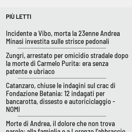
PIÙ LETTI
Incidente a Vibo, morta la 23enne Andrea
Minasi investita sulle strisce pedonali
Zungri, arrestato per omicidio stradale dopo
la morte di Carmelo Purita: era senza
patente e ubriaco
Catanzaro, chiuse le indagini sul crac di
Fondazione Betania: 12 indagati per
bancarotta, dissesto e autoriciclaggio -
NOMI
Morte di Andrea, il dolore che non trova
parole: alla famiglia e a Lorenzo l’abbraccio