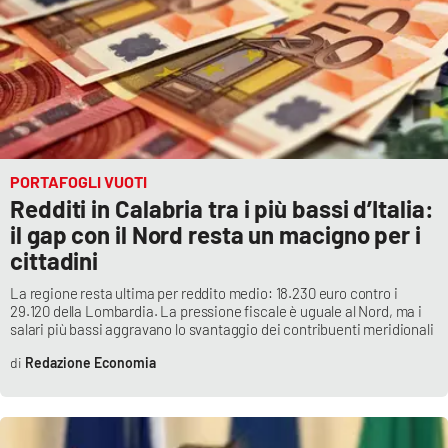
APP
Android
Apple
PORTAFOGLI VUOTI
Redditi in Calabria tra i più bassi d’Italia:
il gap con il Nord resta un macigno per i
cittadini
La regione resta ultima per reddito medio: 18.230 euro contro i
29.120 della Lombardia. La pressione fiscale è uguale al Nord, ma i
salari più bassi aggravano lo svantaggio dei contribuenti meridionali
Redazione Economia