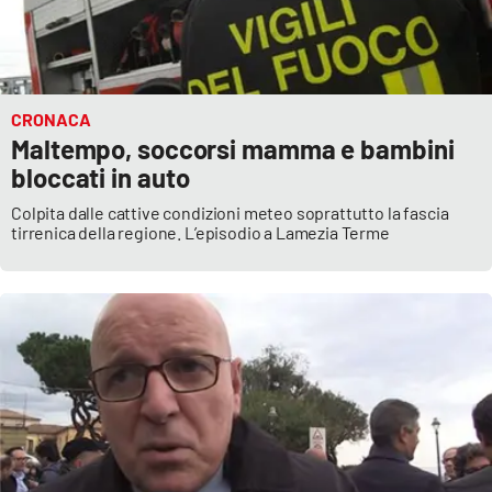
APP
Android
CRONACA
Maltempo, soccorsi mamma e bambini
Apple
bloccati in auto
Colpita dalle cattive condizioni meteo soprattutto la fascia
tirrenica della regione. L’episodio a Lamezia Terme