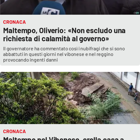
CRONACA
Maltempo, Oliverio: «Non escludo una
richiesta di calamità al governo»
Il governatore ha commentato così i nubifragi che si sono
abbattuti in questi giorni nel vibonese e nel reggino
provocando ingenti danni
CRONACA
Maltempo nel Vibonese, crolla casa a