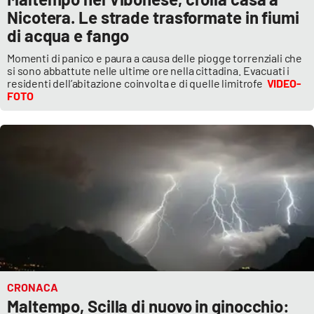
Nicotera. Le strade trasformate in fiumi
di acqua e fango
Momenti di panico e paura a causa delle piogge torrenziali che
si sono abbattute nelle ultime ore nella cittadina. Evacuati i
residenti dell’abitazione coinvolta e di quelle limitrofe
VIDEO-
FOTO
CRONACA
Maltempo, Scilla di nuovo in ginocchio: