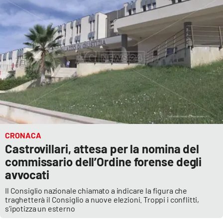
APP
Android
Apple
CRONACA
Castrovillari, attesa per la nomina del
commissario dell’Ordine forense degli
avvocati
Il Consiglio nazionale chiamato a indicare la figura che
traghetterà il Consiglio a nuove elezioni. Troppi i conflitti,
s’ipotizza un esterno