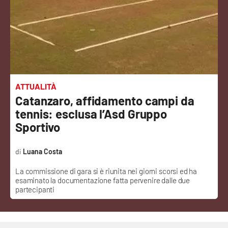
Sanità
Sport
Cultura
Podcast
ATTUALITÀ
Catanzaro, affidamento campi da
Meteo
tennis: esclusa l’Asd Gruppo
Sportivo
Editoriali
Luana Costa
La commissione di gara si è riunita nei giorni scorsi ed ha
VIDEO
esaminato la documentazione fatta pervenire dalle due
partecipanti
Ambiente
Cronaca