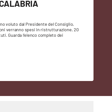
CALABRIA
ano voluto dal Presidente del Consiglio,
oni verranno spesi in ristrutturazione, 20
ituti. Guarda l’elenco completo dei