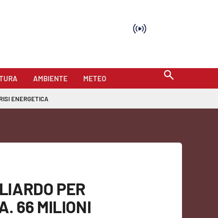
TURA
AMBIENTE
METEO
RISI ENERGETICA
ILIARDO PER
. 66 MILIONI