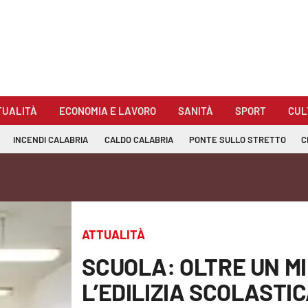
TUALITÀ
ECONOMIA E LAVORO
SANITÀ
SPORT
CUL
INCENDI CALABRIA
CALDO CALABRIA
PONTE SULLO STRETTO
C
ATTUALITÀ
SCUOLA: OLTRE UN M
L’EDILIZIA SCOLASTICA