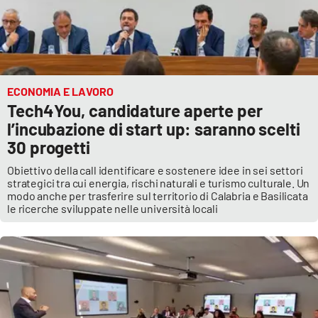
ECONOMIA E LAVORO
Tech4You, candidature aperte per
l’incubazione di start up: saranno scelti
30 progetti
Obiettivo della call identificare e sostenere idee in sei settori
strategici tra cui energia, rischi naturali e turismo culturale. Un
modo anche per trasferire sul territorio di Calabria e Basilicata
le ricerche sviluppate nelle università locali