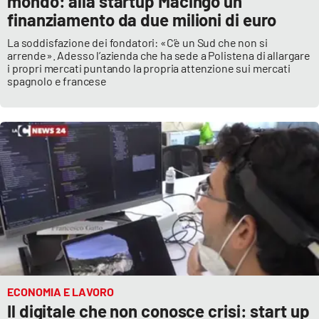
mondo: alla startup Macingo un
finanziamento da due milioni di euro
La soddisfazione dei fondatori: «C’è un Sud che non si
arrende». Adesso l’azienda che ha sede a Polistena di allargare
i propri mercati puntando la propria attenzione sui mercati
spagnolo e francese
ECONOMIA E LAVORO
Il digitale che non conosce crisi: start up