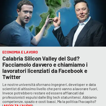
ECONOMIA E LAVORO
Calabria Silicon Valley del Sud?
Facciamolo davvero e chiamiamo i
lavoratori licenziati da Facebook e
Twitter
Le nostre università sfornano ingegneri, developer e data
scientist di altissimo livello che però vanno a lavorare fuori.
Invece potrebbero restare ed essere affiancati dai
professionisti espulsi dalle Big tech statunitensi. Abbiamo
competenze, spazio e costi bassi. Ma la politica l’ha capito?
(
ASCOLTA L'AUDIO
)