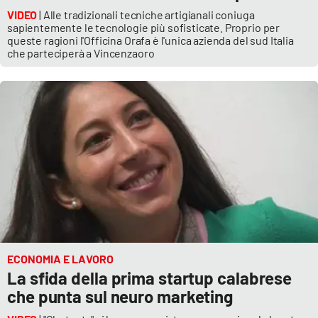
VIDEO
| Alle tradizionali tecniche artigianali coniuga
sapientemente le tecnologie più sofisticate. Proprio per
queste ragioni l'Officina Orafa è l'unica azienda del sud Italia
che parteciperà a Vincenzaoro
ECONOMIA E LAVORO
La sfida della prima startup calabrese
che punta sul neuro marketing