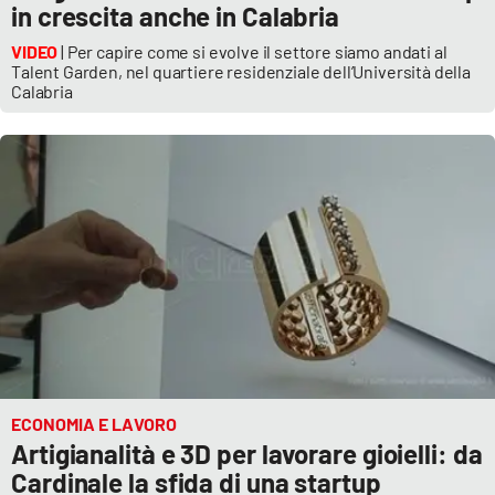
in crescita anche in Calabria
VIDEO
| Per capire come si evolve il settore siamo andati al
Talent Garden, nel quartiere residenziale dell’Università della
Calabria
ECONOMIA E LAVORO
Artigianalità e 3D per lavorare gioielli: da
Cardinale la sfida di una startup