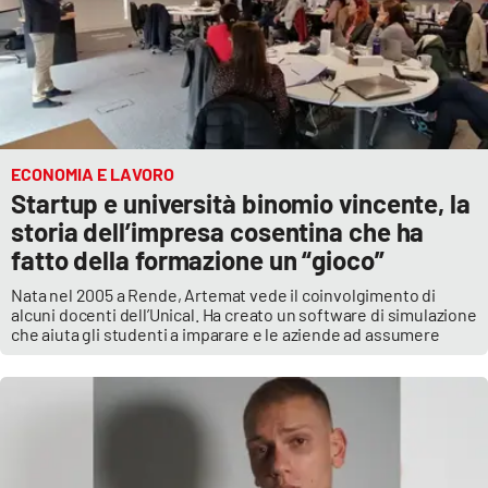
ECONOMIA E LAVORO
Startup e università binomio vincente, la
storia dell’impresa cosentina che ha
fatto della formazione un “gioco”
Nata nel 2005 a Rende, Artemat vede il coinvolgimento di
alcuni docenti dell’Unical. Ha creato un software di simulazione
che aiuta gli studenti a imparare e le aziende ad assumere