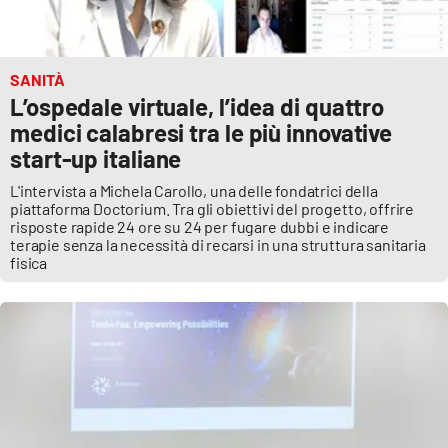
APP
SANITÀ
Android
L’ospedale virtuale, l’idea di quattro
medici calabresi tra le più innovative
Apple
start-up italiane
L'intervista a Michela Carollo, una delle fondatrici della
piattaforma Doctorium. Tra gli obiettivi del progetto, offrire
risposte rapide 24 ore su 24 per fugare dubbi e indicare
terapie senza la necessità di recarsi in una struttura sanitaria
fisica