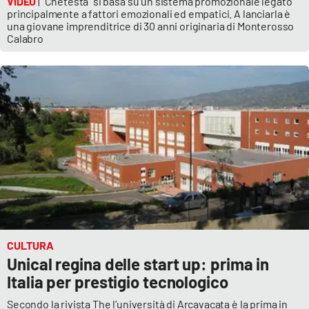
VIDEO
| "Chetesta" si basa su un sistema promozionale legato
principalmente a fattori emozionali ed empatici. A lanciarla è
una giovane imprenditrice di 30 anni originaria di Monterosso
Calabro
CULTURA
Unical regina delle start up: prima in
Italia per prestigio tecnologico
Secondo la rivista The l’università di Arcavacata è la prima in