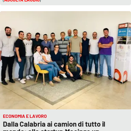
ECONOMIA E LAVORO
Dalla Calabria ai camion di tutto il