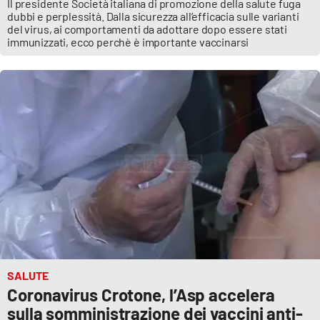
Il presidente Società italiana di promozione della salute fuga
dubbi e perplessità. Dalla sicurezza all’efficacia sulle varianti
del virus, ai comportamenti da adottare dopo essere stati
immunizzati, ecco perchè è importante vaccinarsi
SALUTE
Coronavirus Crotone, l’Asp accelera
sulla somministrazione dei vaccini anti-