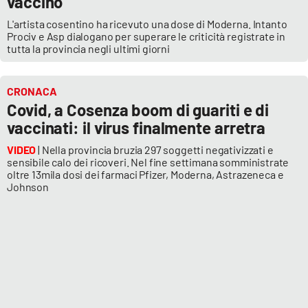
vaccino
L'artista cosentino ha ricevuto una dose di Moderna. Intanto
Prociv e Asp dialogano per superare le criticità registrate in
tutta la provincia negli ultimi giorni
CRONACA
Covid, a Cosenza boom di guariti e di
vaccinati: il virus finalmente arretra
VIDEO
| Nella provincia bruzia 297 soggetti negativizzati e
sensibile calo dei ricoveri. Nel fine settimana somministrate
oltre 13mila dosi dei farmaci Pfizer, Moderna, Astrazeneca e
Johnson