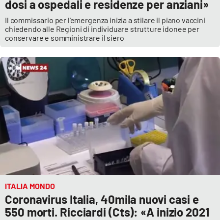
dosi a ospedali e residenze per anziani»
Il commissario per l'emergenza inizia a stilare il piano vaccini
chiedendo alle Regioni di individuare strutture idonee per
conservare e somministrare il siero
ITALIA MONDO
Coronavirus Italia, 40mila nuovi casi e
550 morti. Ricciardi (Cts): «A inizio 2021