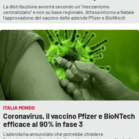
La distribuzione avverrà secondo un "meccanismo
centralizzato" e non su base regionale. Attesa intorno a Natale
l'approvazione del vaccino delle aziende Pfizer e BioNtech
ITALIA MONDO
Coronavirus, il vaccino Pfizer e BioNTech
efficace al 90% in fase 3
L'azienda ha annunciato che potrebbe chiedere