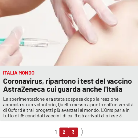
ITALIA MONDO
Coronavirus, ripartono i test del vaccino
AstraZeneca cui guarda anche l'Italia
La sperimentazione era stata sospesa dopo la reazione
anomala su un volontario. Quello messo a punto dall'università
di Oxford è tra i progetti più avanzati al mondo. L'Oms parla in
tutto di 35 candidati vaccini, di cui 9 già arrivati alla fase 3
1
2
3