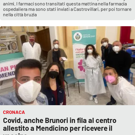
animi. I farmaci sono transitati questa mattina nella farmacia
ospedaliera ma sono stati inviati a Castrovillari, per poi tornare
APP
nella città bruzia
Android
Apple
CRONACA
Covid, anche Brunori in fila al centro
allestito a Mendicino per ricevere il