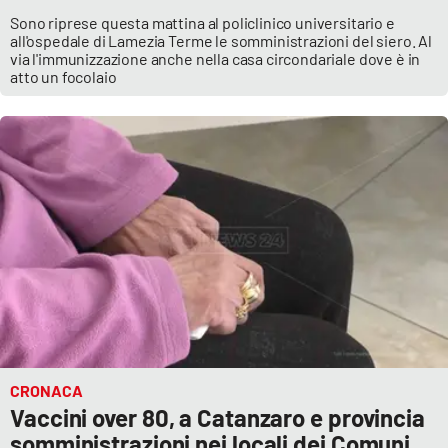
Sono riprese questa mattina al policlinico universitario e
all'ospedale di Lamezia Terme le somministrazioni del siero. Al
via l'immunizzazione anche nella casa circondariale dove è in
atto un focolaio
CRONACA
Vaccini over 80, a Catanzaro e provincia
somministrazioni nei locali dei Comuni