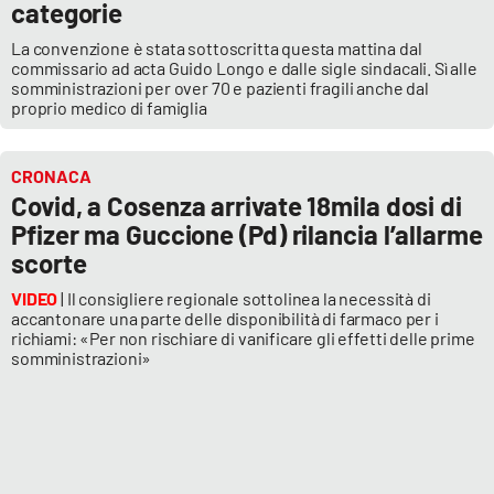
categorie
La convenzione è stata sottoscritta questa mattina dal
commissario ad acta Guido Longo e dalle sigle sindacali. Sì alle
somministrazioni per over 70 e pazienti fragili anche dal
proprio medico di famiglia
CRONACA
Covid, a Cosenza arrivate 18mila dosi di
Pfizer ma Guccione (Pd) rilancia l’allarme
scorte
VIDEO
| Il consigliere regionale sottolinea la necessità di
accantonare una parte delle disponibilità di farmaco per i
richiami: «Per non rischiare di vanificare gli effetti delle prime
somministrazioni»