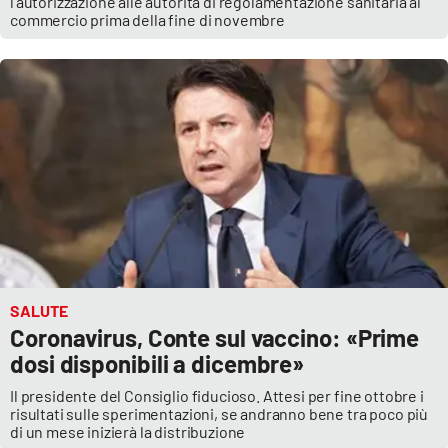
l’autorizzazione alle autorità di regolamentazione sanitaria al
commercio prima della fine di novembre
SALUTE
Coronavirus, Conte sul vaccino: «Prime
dosi disponibili a dicembre»
Il presidente del Consiglio fiducioso. Attesi per fine ottobre i
risultati sulle sperimentazioni, se andranno bene tra poco più
di un mese inizierà la distribuzione