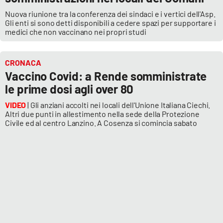
Nuova riunione tra la conferenza dei sindaci e i vertici dell'Asp.
Gli enti si sono detti disponibili a cedere spazi per supportare i
medici che non vaccinano nei propri studi
CRONACA
Vaccino Covid: a Rende somministrate
le prime dosi agli over 80
VIDEO
| Gli anziani accolti nei locali dell'Unione Italiana Ciechi.
Altri due punti in allestimento nella sede della Protezione
Civile ed al centro Lanzino. A Cosenza si comincia sabato