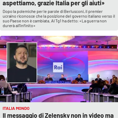
aspettiamo, grazie Italia per gli aiuti»
Dopo la polemiche per le parole di Berlusconi, il premier
ucraino riconosce che la posizione del governo italiano verso il
suo Paese non è cambiata. Al Tg1 ha detto: «La guerra non
durerà all'infinito»
ITALIA MONDO
Il messaggio di Zelensky non in video ma