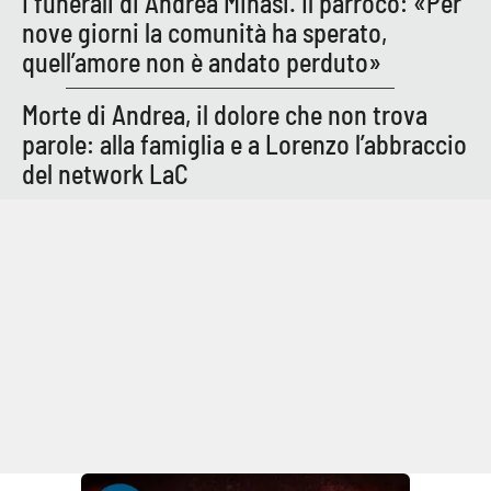
I funerali di Andrea Minasi. Il parroco: «Per
nove giorni la comunità ha sperato,
quell’amore non è andato perduto»
Morte di Andrea, il dolore che non trova
parole: alla famiglia e a Lorenzo l’abbraccio
del network LaC