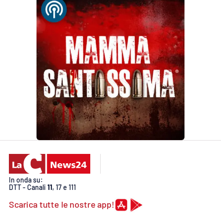
In onda su:
DTT - Canali
11
, 17 e 111
Scarica tutte le nostre app!