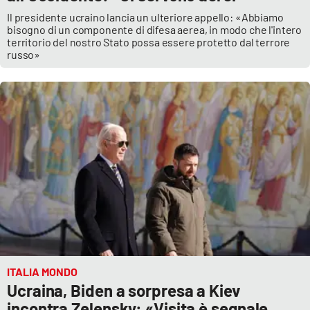
Il presidente ucraino lancia un ulteriore appello: «Abbiamo
bisogno di un componente di difesa aerea, in modo che l'intero
territorio del nostro Stato possa essere protetto dal terrore
russo»
ITALIA MONDO
Ucraina, Biden a sorpresa a Kiev
incontra Zelensky: «Visita è segnale