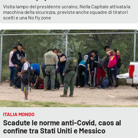
Visita lampo del presidente ucraino. Nella Capitale attivata la
macchina della sicurezza, previste anche squadre di tiratori
scelti e una No fly zone
ITALIA MONDO
Scadute le norme anti-Covid, caos al
confine tra Stati Uniti e Messico