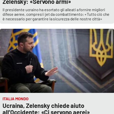
Zelensky: «Servono armi»
Il presidente ucraino ha esortato gli alleati a fornire migliori
difese aeree, compresi i jet da combattimento: «Tutto ciò che
è necessario per garantire la sicurezza delle nostre città»
ITALIA MONDO
Ucraina, Zelensky chiede aiuto
all’Occidente: «Ci servono aerei»