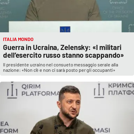
ITALIA MONDO
Guerra in Ucraina, Zelensky: «I militari
dell’esercito russo stanno scappando»
Il presidente ucraino nel consueto messaggio serale alla
nazione: «Non c'è e non ci sarà posto per gli occupanti»