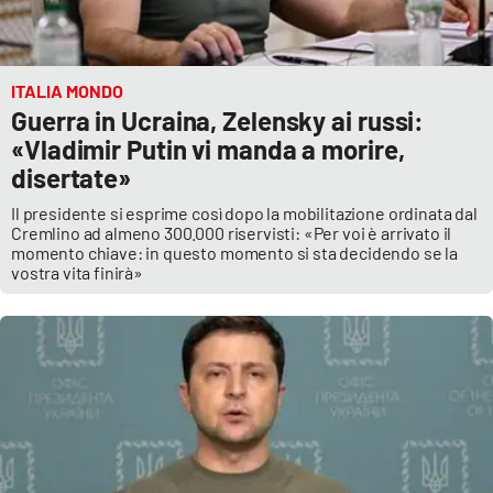
ITALIA MONDO
Guerra in Ucraina, Zelensky ai russi:
«Vladimir Putin vi manda a morire,
disertate»
Il presidente si esprime così dopo la mobilitazione ordinata dal
Cremlino ad almeno 300.000 riservisti: «Per voi è arrivato il
momento chiave: in questo momento si sta decidendo se la
vostra vita finirà»