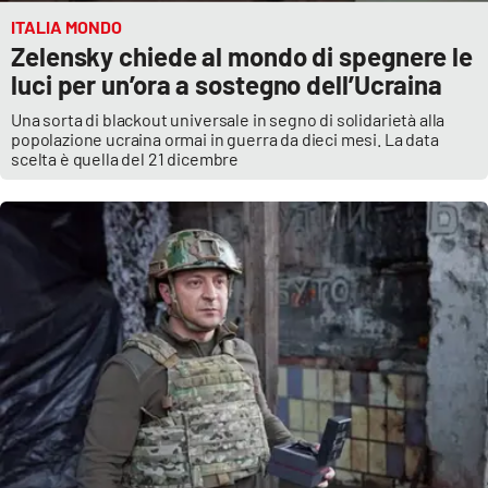
ITALIA MONDO
Zelensky chiede al mondo di spegnere le
luci per un’ora a sostegno dell’Ucraina
Una sorta di blackout universale in segno di solidarietà alla
popolazione ucraina ormai in guerra da dieci mesi. La data
scelta è quella del 21 dicembre