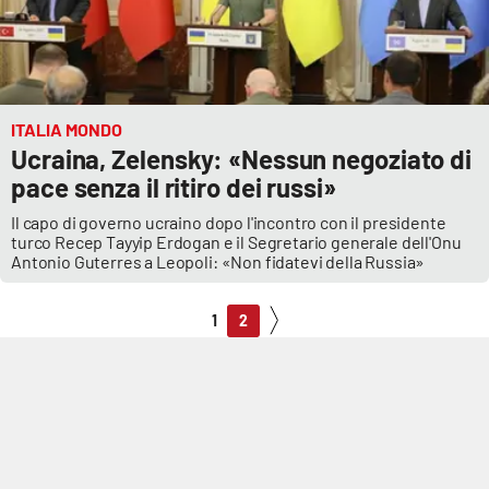
ITALIA MONDO
Ucraina, Zelensky: «Nessun negoziato di
pace senza il ritiro dei russi»
Il capo di governo ucraino dopo l'incontro con il presidente
turco Recep Tayyip Erdogan e il Segretario generale dell'Onu
Antonio Guterres a Leopoli: «Non fidatevi della Russia»
1
2