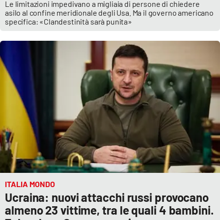
Le limitazioni impedivano a migliaia di persone di chiedere
asilo al confine meridionale degli Usa. Ma il governo americano
specifica: «Clandestinità sarà punita»
ITALIA MONDO
Ucraina: nuovi attacchi russi provocano
almeno 23 vittime, tra le quali 4 bambini.