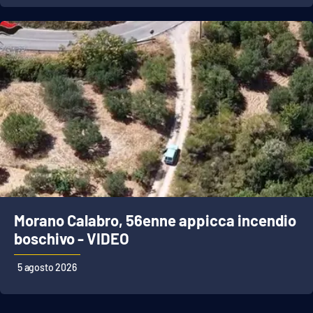
APP
Android
Apple
Morano Calabro, 56enne appicca incendio
boschivo - VIDEO
5 agosto 2026