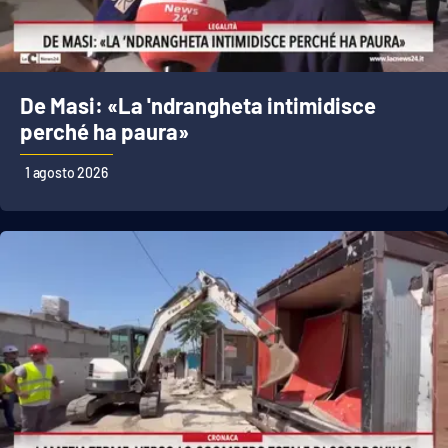
De Masi: «La 'ndrangheta intimidisce
perché ha paura»
1 agosto 2026