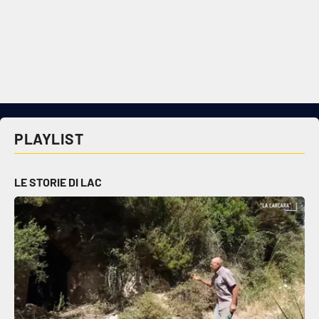
PLAYLIST
LE STORIE DI LAC