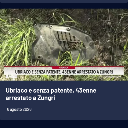
APP
Android
Apple
Ubriaco e senza patente, 43enne
arrestato a Zungri
6 agosto 2026