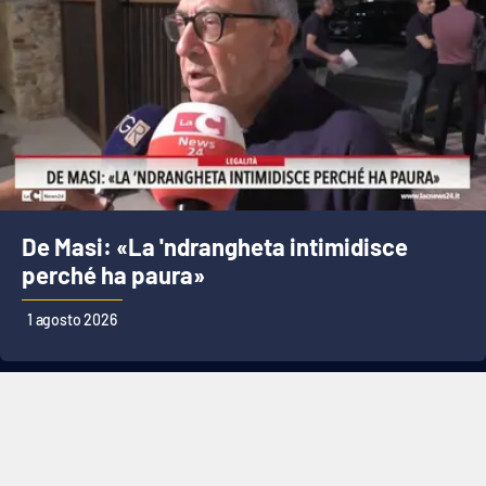
De Masi: «La 'ndrangheta intimidisce
perché ha paura»
1 agosto 2026