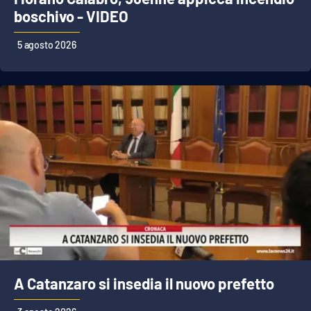
boschivo - VIDEO
5 agosto 2026
A Catanzaro si insedia il nuovo prefetto