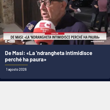
De Masi: «La 'ndrangheta intimidisce
perché ha paura»
1 agosto 2026