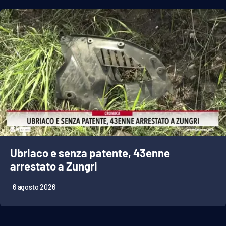
APP
Android
Apple
Ubriaco e senza patente, 43enne
arrestato a Zungri
6 agosto 2026