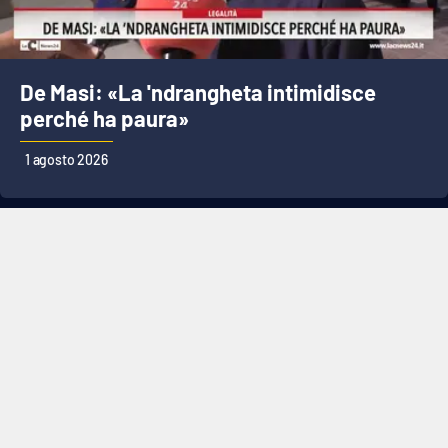
De Masi: «La 'ndrangheta intimidisce
perché ha paura»
1 agosto 2026