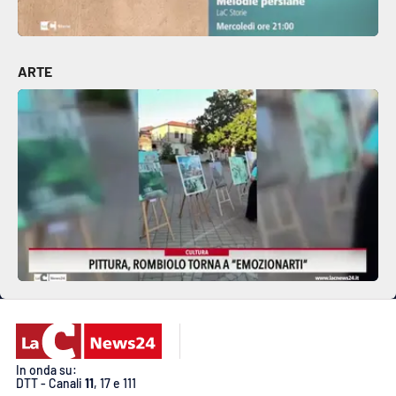
ARTE
In onda su:
DTT - Canali
11
, 17 e 111