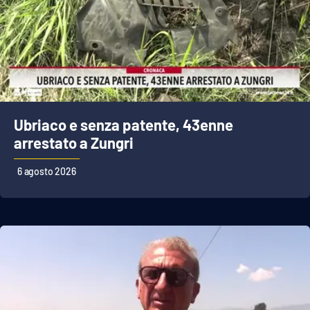
APP
Android
Apple
Ubriaco e senza patente, 43enne
arrestato a Zungri
6 agosto 2026