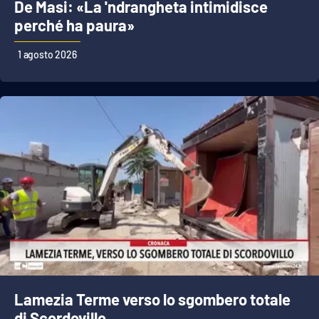
De Masi: «La 'ndrangheta intimidisce
perché ha paura»
1 agosto 2026
Lamezia Terme verso lo sgombero totale
di Scordovillo