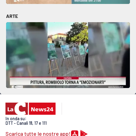
ARTE
In onda su:
DTT - Canali
11
, 17 e 111
Scarica tutte le nostre app!