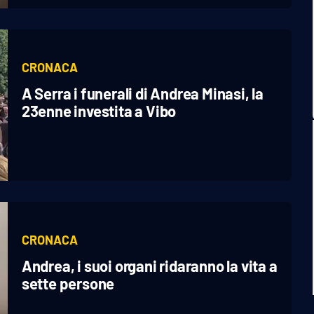
CRONACA
A Serra i funerali di Andrea Minasi, la
23enne investita a Vibo
CRONACA
Andrea, i suoi organi ridaranno la vita a
sette persone