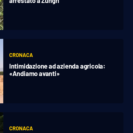
arrestato a Zungri
CRONACA
Intimidazione ad azienda agricola:
«Andiamo avanti»
CRONACA