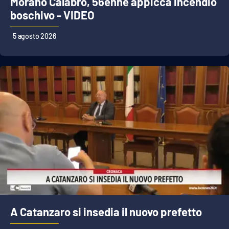
Morano Calabro, 56enne appicca incendio
boschivo - VIDEO
5 agosto 2026
A Catanzaro si insedia il nuovo prefetto