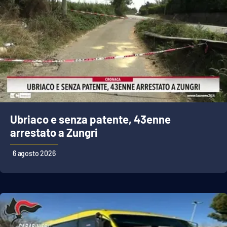
APP
Android
Apple
Ubriaco e senza patente, 43enne
arrestato a Zungri
6 agosto 2026