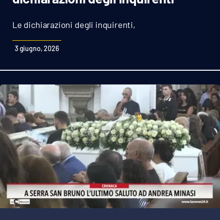
Sanità
Le dichiarazioni degli inquirenti,
Sport
3 giugno, 2026
Cultura
Podcast
Meteo
Editoriali
VIDEO
Ambiente
Cronaca