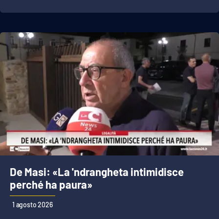
De Masi: «La 'ndrangheta intimidisce
perché ha paura»
1 agosto 2026