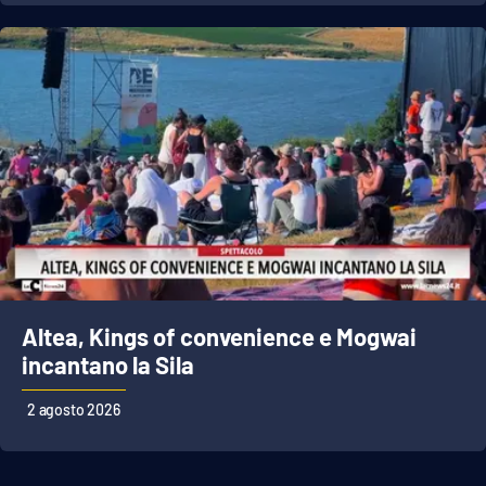
APP
Android
Apple
Altea, Kings of convenience e Mogwai
incantano la Sila
2 agosto 2026