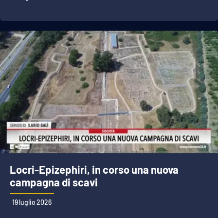
Locri-Epizephiri, in corso una nuova
campagna di scavi
19 luglio 2026