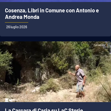
Cosenza, Libri in Comune con Antonio e
Andrea Monda
26 luglio 2026
La Carcara di Caria su LaC Storie