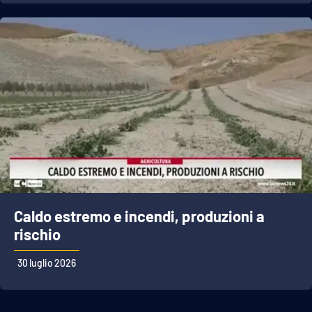
APP
Android
Apple
Caldo estremo e incendi, produzioni a
rischio
30 luglio 2026