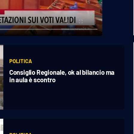
POLITICA
Consiglio Regionale, ok al bilancio ma
in aula è scontro