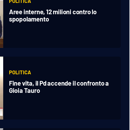
POLITICA
Aree interne, 12 milioni contro lo
spopolamento
POLITICA
Fine vita, il Pd accende il confronto a
Gioia Tauro