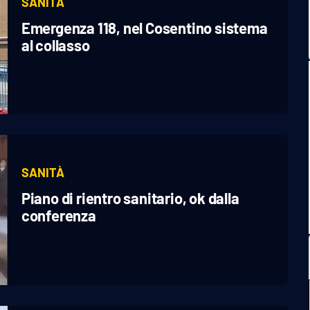
SANITÀ
Emergenza 118, nel Cosentino sistema
al collasso
SANITÀ
Piano di rientro sanitario, ok dalla
conferenza