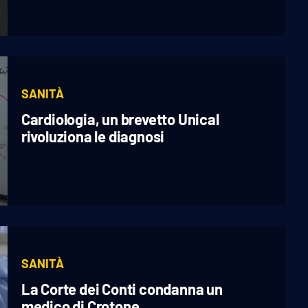
SANITÀ
Cardiologia, un brevetto Unical
rivoluziona le diagnosi
SANITÀ
La Corte dei Conti condanna un
medico di Crotone