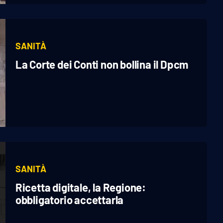
SANITÀ
La Corte dei Conti non bollina il Dpcm
SANITÀ
Ricetta digitale, la Regione:
obbligatorio accettarla