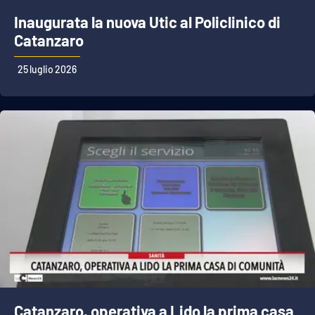
Inaugurata la nuova Utic al Policlinico di
Catanzaro
25 luglio 2026
Catanzaro, operativa a Lido la prima casa