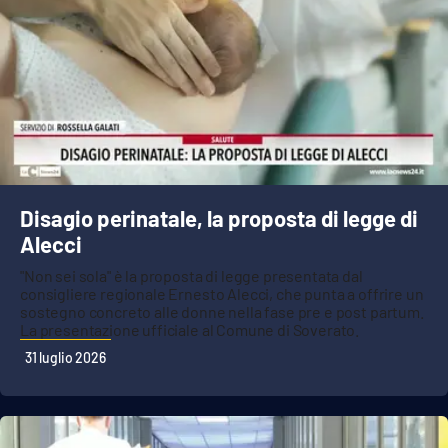
Disagio perinatale, la proposta di legge di
Alecci
"Non sei sola" è la proposta di legge presentata dal
consigliere regionale Ernesto Alecci, che punta a offrire un
sostegno concreto alle donne nella fase pre e post partum.
La presentazione ufficiale al Comune di Soverato.
31 luglio 2026