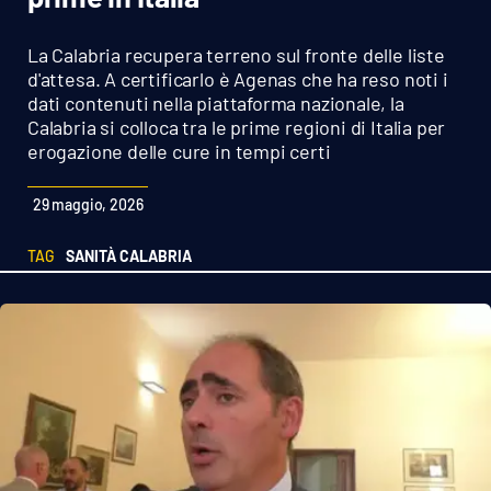
Sanità
La Calabria recupera terreno sul fronte delle liste
Sport
d'attesa. A certificarlo è Agenas che ha reso noti i
dati contenuti nella piattaforma nazionale, la
Calabria si colloca tra le prime regioni di Italia per
Cultura
erogazione delle cure in tempi certi
Podcast
29 maggio, 2026
Meteo
TAG
SANITÀ CALABRIA
Editoriali
VIDEO
Ambiente
Cronaca