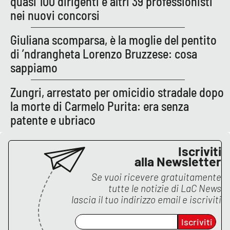
quasi 100 dirigenti e altri 39 professionisti
nei nuovi concorsi
EDIZIONI
Giuliana scomparsa, è la moglie del pentito
LOCALI
di ’ndrangheta Lorenzo Bruzzese: cosa
Catanzaro
sappiamo
Crotone
Zungri, arrestato per omicidio stradale dopo
la morte di Carmelo Purita: era senza
Vibo Valentia
patente e ubriaco
Reggio Calabria
Iscriviti
alla Newsletter
Cosenza
Se vuoi ricevere gratuitamente
tutte le notizie di
LaC News
Lamezia Terme
lascia il tuo indirizzo email e iscriviti
Iscriviti