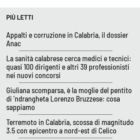
APP
PIÙ LETTI
Android
Appalti e corruzione in Calabria, il dossier
Anac
Apple
La sanità calabrese cerca medici e tecnici:
quasi 100 dirigenti e altri 39 professionisti
nei nuovi concorsi
Giuliana scomparsa, è la moglie del pentito
di ’ndrangheta Lorenzo Bruzzese: cosa
sappiamo
Terremoto in Calabria, scossa di magnitudo
3.5 con epicentro a nord-est di Celico