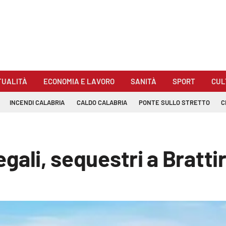
TUALITÀ
ECONOMIA E LAVORO
SANITÀ
SPORT
CUL
INCENDI CALABRIA
CALDO CALABRIA
PONTE SULLO STRETTO
C
legali, sequestri a Bratt