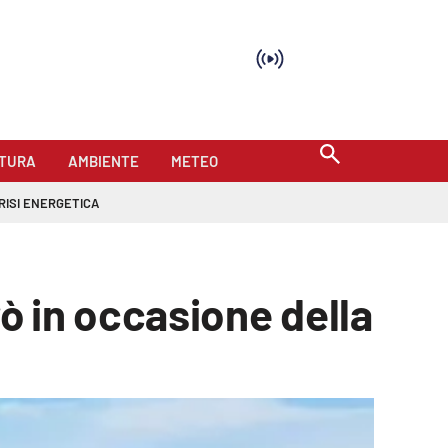
TURA
AMBIENTE
METEO
RISI ENERGETICA
irò in occasione della