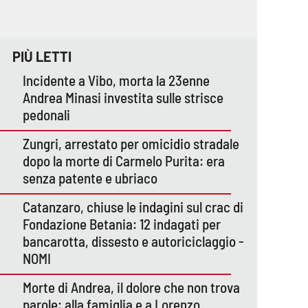
PIÙ LETTI
Incidente a Vibo, morta la 23enne
Andrea Minasi investita sulle strisce
pedonali
Zungri, arrestato per omicidio stradale
dopo la morte di Carmelo Purita: era
senza patente e ubriaco
Catanzaro, chiuse le indagini sul crac di
Fondazione Betania: 12 indagati per
bancarotta, dissesto e autoriciclaggio -
NOMI
Morte di Andrea, il dolore che non trova
parole: alla famiglia e a Lorenzo