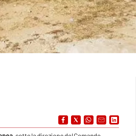
ropea
, sotto la direzione del Comando