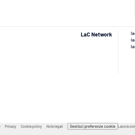
la
LaC Network
la
la
Gestisci preferenze cookie
e
Privacy
Cookie policy
Note legali
Lavora con