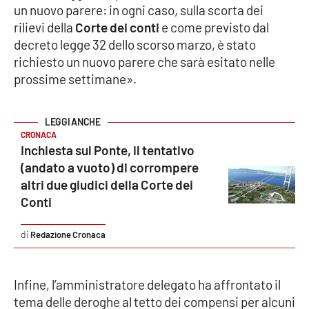
un nuovo parere: in ogni caso, sulla scorta dei
rilievi della
Corte dei conti
e come previsto dal
APP
decreto legge 32 dello scorso marzo, è stato
Android
richiesto un nuovo parere che sarà esitato nelle
prossime settimane».
Apple
CRONACA
Inchiesta sul Ponte, il tentativo
(andato a vuoto) di corrompere
altri due giudici della Corte dei
Conti
Redazione Cronaca
Infine, l’amministratore delegato ha affrontato il
tema delle deroghe al tetto dei compensi per alcuni