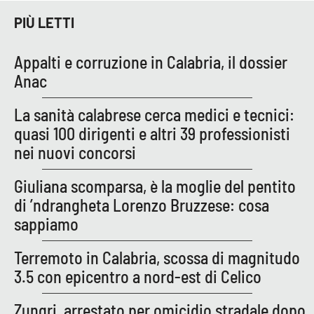
PIÙ LETTI
Appalti e corruzione in Calabria, il dossier
Anac
La sanità calabrese cerca medici e tecnici:
quasi 100 dirigenti e altri 39 professionisti
nei nuovi concorsi
Giuliana scomparsa, è la moglie del pentito
di ’ndrangheta Lorenzo Bruzzese: cosa
sappiamo
Terremoto in Calabria, scossa di magnitudo
3.5 con epicentro a nord-est di Celico
Zungri, arrestato per omicidio stradale dopo