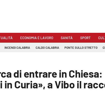
TUALITÀ
ECONOMIA E LAVORO
SANITÀ
SPORT
CUL
INCENDI CALABRIA
CALDO CALABRIA
PONTE SULLO STRETTO
C
ca di entrare in Chiesa:
 in Curia», a Vibo il rac