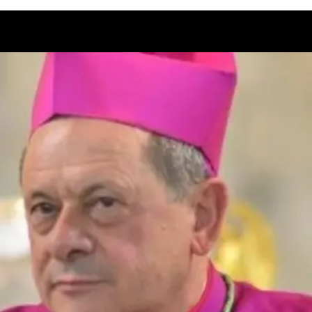
be loaded, either because the server or network failed or because the for