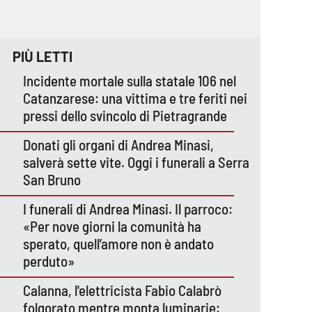
PIÙ LETTI
Incidente mortale sulla statale 106 nel
Catanzarese: una vittima e tre feriti nei
pressi dello svincolo di Pietragrande
Donati gli organi di Andrea Minasi,
salverà sette vite. Oggi i funerali a Serra
San Bruno
I funerali di Andrea Minasi. Il parroco:
«Per nove giorni la comunità ha
sperato, quell’amore non è andato
perduto»
Calanna, l'elettricista Fabio Calabrò
folgorato mentre monta luminarie: