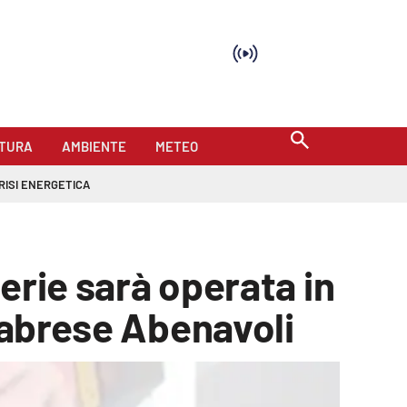
TURA
AMBIENTE
METEO
RISI ENERGETICA
lerie sarà operata in
alabrese Abenavoli