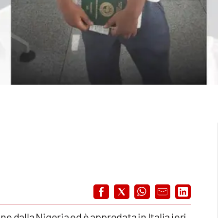
ne dalla Nigeria ed è approdata in Italia ieri