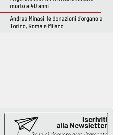
morto a 40 anni
Andrea Minasi, le donazioni d'organo a
Torino, Roma e Milano
Iscriviti
alla Newsletter
Se vuoi ricevere gratuitamente