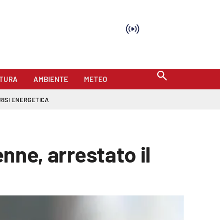
TURA
AMBIENTE
METEO
RISI ENERGETICA
enne, arrestato il