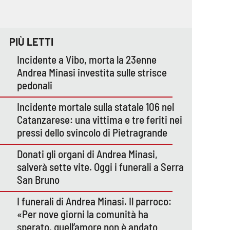
PIÙ LETTI
Incidente a Vibo, morta la 23enne
Andrea Minasi investita sulle strisce
pedonali
Incidente mortale sulla statale 106 nel
Catanzarese: una vittima e tre feriti nei
pressi dello svincolo di Pietragrande
Donati gli organi di Andrea Minasi,
salverà sette vite. Oggi i funerali a Serra
San Bruno
I funerali di Andrea Minasi. Il parroco:
«Per nove giorni la comunità ha
sperato, quell’amore non è andato