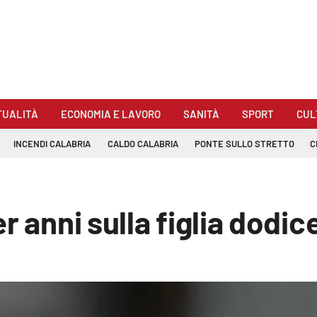
TUALITÀ
ECONOMIA E LAVORO
SANITÀ
SPORT
CUL
INCENDI CALABRIA
CALDO CALABRIA
PONTE SULLO STRETTO
C
r anni sulla figlia dodic