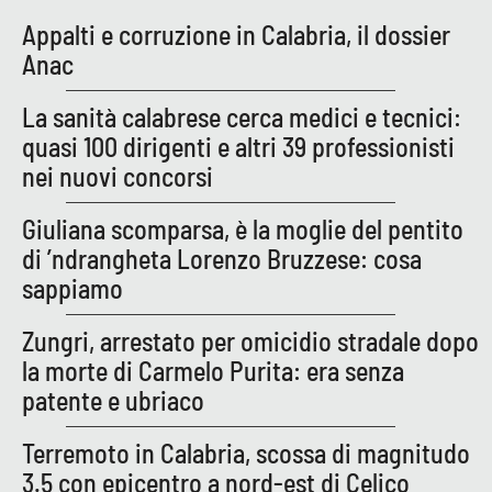
Appalti e corruzione in Calabria, il dossier
Anac
La sanità calabrese cerca medici e tecnici:
quasi 100 dirigenti e altri 39 professionisti
nei nuovi concorsi
Giuliana scomparsa, è la moglie del pentito
di ’ndrangheta Lorenzo Bruzzese: cosa
sappiamo
Zungri, arrestato per omicidio stradale dopo
la morte di Carmelo Purita: era senza
patente e ubriaco
Terremoto in Calabria, scossa di magnitudo
3.5 con epicentro a nord-est di Celico