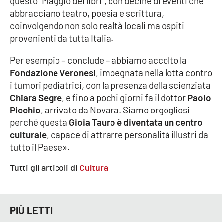
questo “Maggio dei libri”, con decine di eventi che
abbracciano teatro, poesia e scrittura,
coinvolgendo non solo realtà locali ma ospiti
provenienti da tutta Italia.
Per esempio – conclude – abbiamo accolto la
Fondazione Veronesi
, impegnata nella lotta contro
i tumori pediatrici, con la presenza della scienziata
Chiara Segre
, e fino a pochi giorni fa il dottor
Paolo
Picchio
, arrivato da Novara. Siamo orgogliosi
perché questa
Gioia Tauro è diventata un centro
culturale
, capace di attrarre personalità illustri da
tutto il Paese».
Tutti gli articoli di
Cultura
PIÙ LETTI