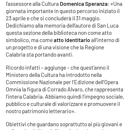
l’assessore alla Cultura
Domenica Speranza
: «Una
giornata importante in questo percorso iniziato il
APP
23 aprile e che si concluderà il 31 maggio.
Android
Dedichiamo alla memoria dell’autore di San Luca
questa sezione della biblioteca non come atto
Apple
simbolico, ma come
atto identitario
all’interno di
un progetto e di una visione che la Regione
Calabria sta portando avanti.
Ricordo infatti – aggiunge – che quest’anno il
Ministero della Cultura ha introdotto nella
Commissione Nazionale per l’Edizione dell’Opera
Omnia la figura di Corrado Alvaro, che rappresenta
l’intera Calabria. Abbiamo quindi l’impegno sociale,
pubblico e culturale di valorizzare e promuovere il
nostro patrimonio letterario».
Obiettivi che guardano soprattutto ai più giovani e