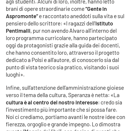
agli studenti. Alcuni di loro, inoltre, hanno letto
brani di opere straordinarie come
“Gente in
Aspromonte”
e raccontato aneddoti sulla vita e sul
pensiero dello scrittore: «I ragazzi dell’
Istituto
Pentimalli
, pur non avendo Alvaro all’interno del
loro programma curricolare, hanno partecipato
oggi da protagonisti grazie alla guida dei docenti,
che hanno consentito loro, attraverso il progetto
dedicato a Polsi e all’autore, di conoscerlo sia dal
punto di vista teorico sia pratico, visitando i suoi
luoghi».
Infine, sull’attenzione dell’amministrazione gioiese
verso il tema della cultura, Speranza è netta: «La
cultura è al centro del nostro interesse
: credo sia
l’investimento più importante che si possa fare.
Noi ci crediamo, portiamo avanti le nostre idee con
fierezza, orgoglio e grande impegno. Lo dimostra