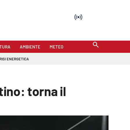
TURA
AMBIENTE
METEO
RISI ENERGETICA
ino: torna il