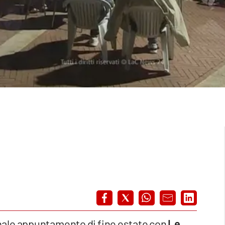
onale appuntamento di fine estate con
Le