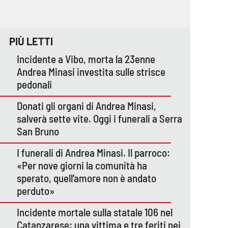
PIÙ LETTI
Incidente a Vibo, morta la 23enne
Andrea Minasi investita sulle strisce
pedonali
Donati gli organi di Andrea Minasi,
salverà sette vite. Oggi i funerali a Serra
San Bruno
I funerali di Andrea Minasi. Il parroco:
«Per nove giorni la comunità ha
sperato, quell’amore non è andato
perduto»
Incidente mortale sulla statale 106 nel
Catanzarese: una vittima e tre feriti nei