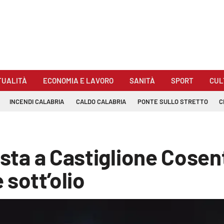
TUALITÀ
ECONOMIA E LAVORO
SANITÀ
SPORT
CUL
INCENDI CALABRIA
CALDO CALABRIA
PONTE SULLO STRETTO
C
ista a Castiglione Cosent
 sott’olio