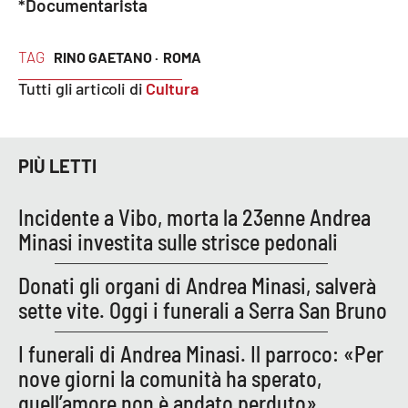
*Documentarista
TAG
RINO GAETANO ·
ROMA
Tutti gli articoli di
Cultura
PIÙ LETTI
Incidente a Vibo, morta la 23enne Andrea
Minasi investita sulle strisce pedonali
Donati gli organi di Andrea Minasi, salverà
sette vite. Oggi i funerali a Serra San Bruno
I funerali di Andrea Minasi. Il parroco: «Per
nove giorni la comunità ha sperato,
quell’amore non è andato perduto»