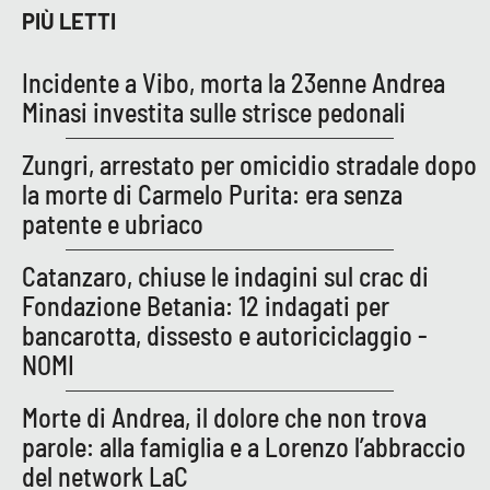
PIÙ LETTI
APP
Incidente a Vibo, morta la 23enne Andrea
Android
Minasi investita sulle strisce pedonali
Apple
Zungri, arrestato per omicidio stradale dopo
la morte di Carmelo Purita: era senza
patente e ubriaco
Catanzaro, chiuse le indagini sul crac di
Fondazione Betania: 12 indagati per
bancarotta, dissesto e autoriciclaggio -
NOMI
Morte di Andrea, il dolore che non trova
parole: alla famiglia e a Lorenzo l’abbraccio
del network LaC