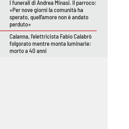
I funerali di Andrea Minasi. Il parroco:
«Per nove giorni la comunità ha
sperato, quell’amore non è andato
perduto»
Calanna, l'elettricista Fabio Calabrò
folgorato mentre monta luminarie:
morto a 40 anni