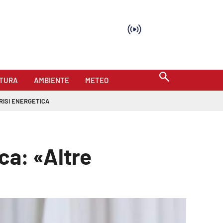
TURA
AMBIENTE
METEO
RISI ENERGETICA
ca: «Altre