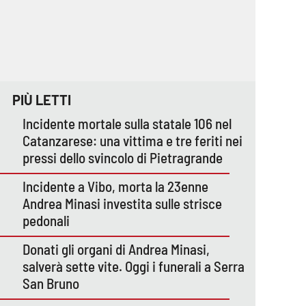
PIÙ LETTI
Incidente mortale sulla statale 106 nel
Catanzarese: una vittima e tre feriti nei
pressi dello svincolo di Pietragrande
Incidente a Vibo, morta la 23enne
Andrea Minasi investita sulle strisce
pedonali
Donati gli organi di Andrea Minasi,
salverà sette vite. Oggi i funerali a Serra
San Bruno