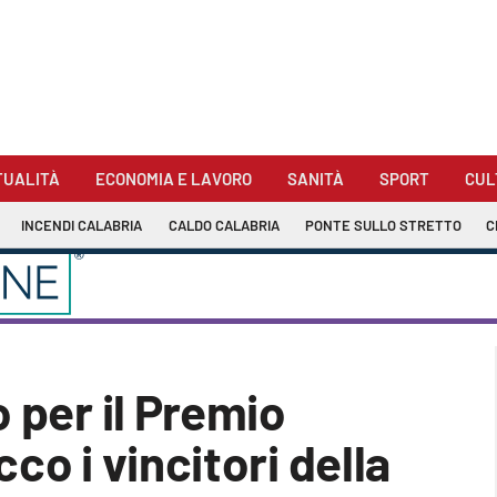
TUALITÀ
ECONOMIA E LAVORO
SANITÀ
SPORT
CUL
INCENDI CALABRIA
CALDO CALABRIA
PONTE SULLO STRETTO
C
 per il Premio
co i vincitori della