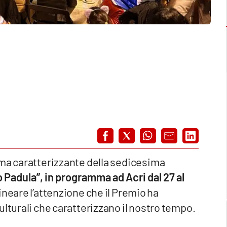
ema caratterizzante della sedicesima
Padula”, in programma ad Acri dal 27 al
lineare l’attenzione che il Premio ha
ulturali che caratterizzano il nostro tempo.