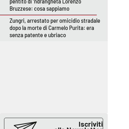
pentito di ’ndrangheta Lorenzo
Bruzzese: cosa sappiamo
Zungri, arrestato per omicidio stradale
dopo la morte di Carmelo Purita: era
senza patente e ubriaco
Iscriviti