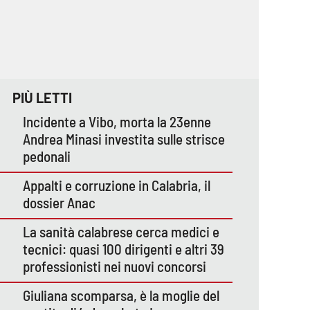
PIÙ LETTI
Incidente a Vibo, morta la 23enne
Andrea Minasi investita sulle strisce
pedonali
Appalti e corruzione in Calabria, il
dossier Anac
La sanità calabrese cerca medici e
tecnici: quasi 100 dirigenti e altri 39
professionisti nei nuovi concorsi
Giuliana scomparsa, è la moglie del