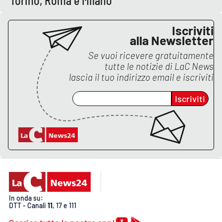
Torino, Roma e Milano
Iscriviti
alla Newsletter
Se vuoi ricevere gratuitamente
tutte le notizie di
LaC News
lascia il tuo indirizzo email e iscriviti
Iscriviti
In onda su:
DTT - Canali
11
, 17 e 111