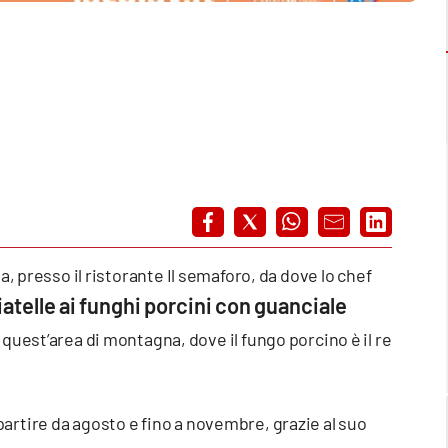
a, presso il ristorante Il semaforo, da dove lo chef
iatelle ai funghi porcini con guanciale
in quest’area di montagna, dove il fungo porcino è il re
 a partire da agosto e fino a novembre, grazie al suo