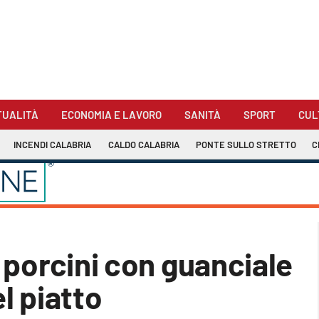
TUALITÀ
ECONOMIA E LAVORO
SANITÀ
SPORT
CUL
INCENDI CALABRIA
CALDO CALABRIA
PONTE SULLO STRETTO
C
i porcini con guanciale
el piatto