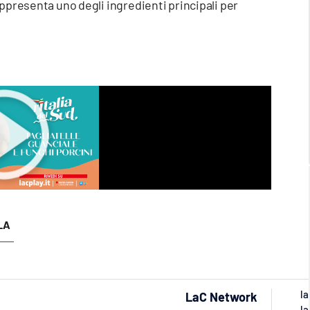
ppresenta uno degli ingredienti principali per
LA
la
LaC Network
la