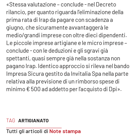
«Stessa valutazione – conclude - nel Decreto
rilancio, per quanto riguarda l’eliminazione della
APP
prima rata di Irap da pagare con scadenza a
Android
giugno, che sicuramente avvantaggerà le
medio/grandi imprese con oltre dieci dipendenti.
Apple
Le piccole imprese artigiane e le micro imprese –
conclude - con le deduzioni e gli sgravi già
spettanti, quasi sempre già nella sostanza non
pagano Irap. Identico approccio si rileva nel bando
Impresa Sicura gestito da Invitalia Spa nella parte
relativa alla previsione di un rimborso spese di
minimo € 500 ad addetto per l’acquisto di Dpi».
TAG
ARTIGIANATO
Tutti gli articoli di
Note stampa