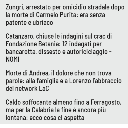
Zungri, arrestato per omicidio stradale dopo
APP
la morte di Carmelo Purita: era senza
patente e ubriaco
Android
Catanzaro, chiuse le indagini sul crac di
Apple
Fondazione Betania: 12 indagati per
bancarotta, dissesto e autoriciclaggio -
NOMI
Morte di Andrea, il dolore che non trova
parole: alla famiglia e a Lorenzo l’abbraccio
del network LaC
Caldo soffocante almeno fino a Ferragosto,
ma per la Calabria la fine è ancora più
lontana: ecco cosa ci aspetta