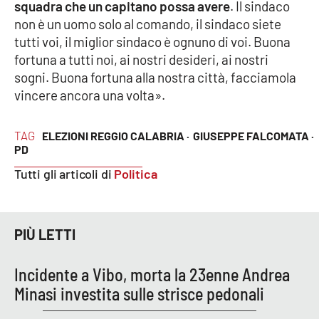
squadra che un capitano possa avere
. Il sindaco
non è un uomo solo al comando, il sindaco siete
APP
tutti voi, il miglior sindaco è ognuno di voi. Buona
fortuna a tutti noi, ai nostri desideri, ai nostri
Android
sogni. Buona fortuna alla nostra città, facciamola
vincere ancora una volta».
Apple
TAG
ELEZIONI REGGIO CALABRIA ·
GIUSEPPE FALCOMATA ·
PD
Tutti gli articoli di
Politica
PIÙ LETTI
Incidente a Vibo, morta la 23enne Andrea
Minasi investita sulle strisce pedonali