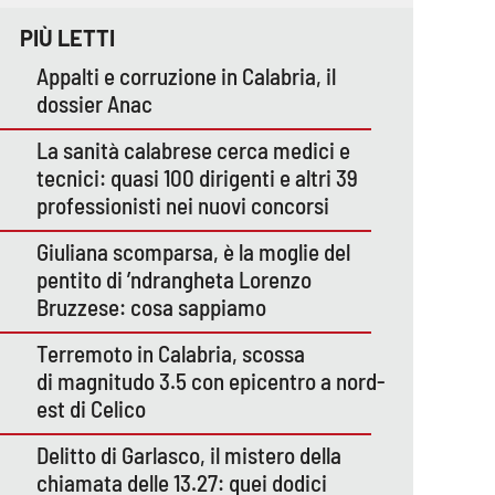
PIÙ LETTI
Appalti e corruzione in Calabria, il
dossier Anac
La sanità calabrese cerca medici e
tecnici: quasi 100 dirigenti e altri 39
professionisti nei nuovi concorsi
Giuliana scomparsa, è la moglie del
pentito di ’ndrangheta Lorenzo
Bruzzese: cosa sappiamo
Terremoto in Calabria, scossa
di magnitudo 3.5 con epicentro a nord-
est di Celico
Delitto di Garlasco, il mistero della
chiamata delle 13.27: quei dodici