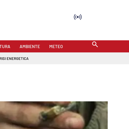
TURA
AMBIENTE
METEO
RISI ENERGETICA