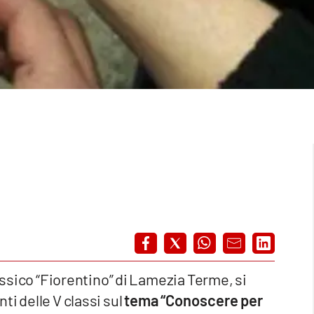
assico “Fiorentino” di Lamezia Terme, si
i delle V classi sul
tema “Conoscere per