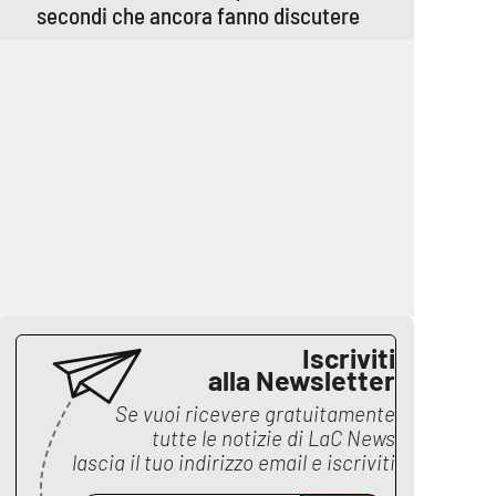
secondi che ancora fanno discutere
Iscriviti
alla Newsletter
Se vuoi ricevere gratuitamente
tutte le notizie di
LaC News
lascia il tuo indirizzo email e iscriviti