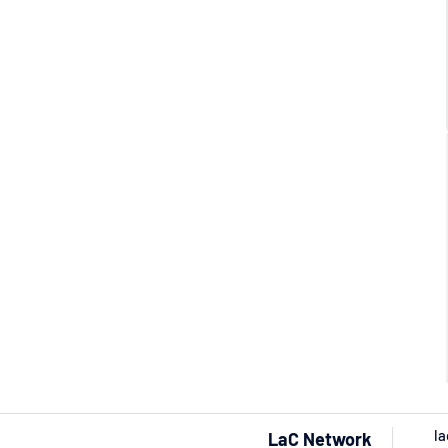
la
LaC Network